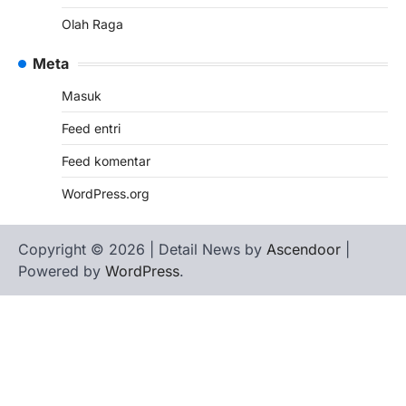
Olah Raga
Meta
Masuk
Feed entri
Feed komentar
WordPress.org
Copyright © 2026
| Detail News by
Ascendoor
|
Powered by
WordPress
.