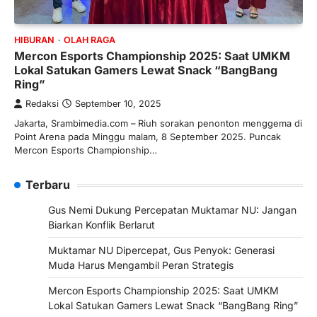
HIBURAN
OLAH RAGA
Mercon Esports Championship 2025: Saat UMKM
Lokal Satukan Gamers Lewat Snack “BangBang
Ring”
Redaksi
September 10, 2025
Jakarta, Srambimedia.com – Riuh sorakan penonton menggema di
Point Arena pada Minggu malam, 8 September 2025. Puncak
Mercon Esports Championship…
Terbaru
Gus Nemi Dukung Percepatan Muktamar NU: Jangan
Biarkan Konflik Berlarut
Muktamar NU Dipercepat, Gus Penyok: Generasi
Muda Harus Mengambil Peran Strategis
Mercon Esports Championship 2025: Saat UMKM
Lokal Satukan Gamers Lewat Snack “BangBang Ring”