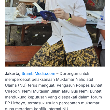
Jakarta
,
SrambiMedia.com
– Dorongan untuk
mempercepat pelaksanaan Muktamar Nahdlatul
Ulama (NU) terus menguat. Pengasuh Ponpes Buntet,
Cirebon, Nemi Mu’tasim Billah atau Gus Nemi Buntet,
mendukung keputusan yang disepakati dalam forum
PP Lirboyo, termasuk usulan percepatan muktamar
guna meredam konflik internal NU.