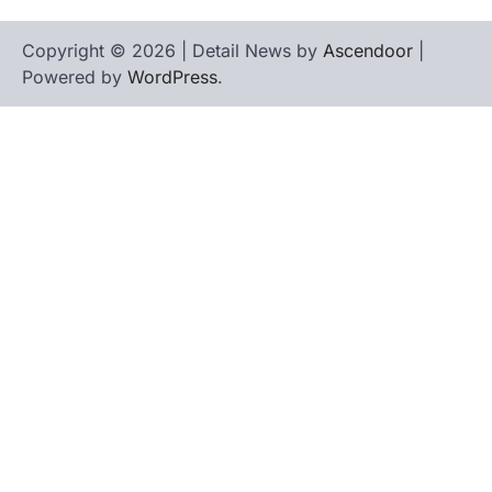
Copyright © 2026
| Detail News by
Ascendoor
|
Powered by
WordPress
.