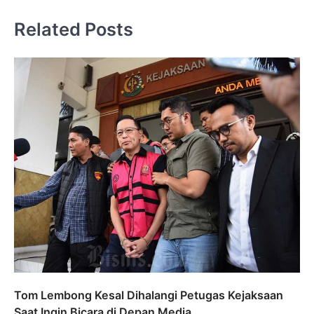
Related Posts
Tom Lembong Kesal Dihalangi Petugas Kejaksaan
Saat Ingin Bicara di Depan Media