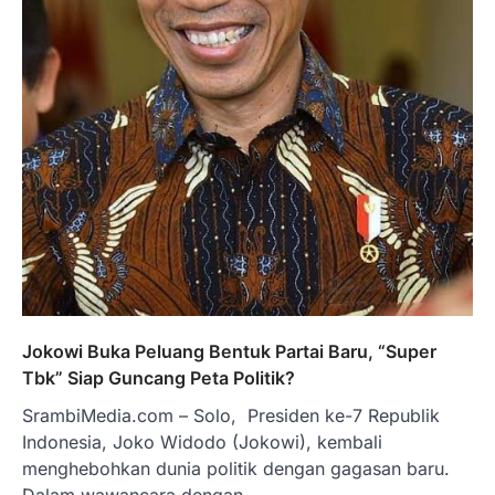
Jokowi Buka Peluang Bentuk Partai Baru, “Super
Tbk” Siap Guncang Peta Politik?
SrambiMedia.com – Solo, Presiden ke-7 Republik
Indonesia, Joko Widodo (Jokowi), kembali
menghebohkan dunia politik dengan gagasan baru.
Dalam wawancara dengan…