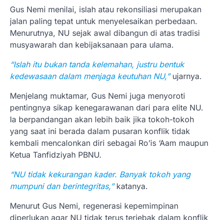
Gus Nemi menilai, islah atau rekonsiliasi merupakan
jalan paling tepat untuk menyelesaikan perbedaan.
Menurutnya, NU sejak awal dibangun di atas tradisi
musyawarah dan kebijaksanaan para ulama.
“Islah itu bukan tanda kelemahan, justru bentuk
kedewasaan dalam menjaga keutuhan NU,”
ujarnya.
Menjelang muktamar, Gus Nemi juga menyoroti
pentingnya sikap kenegarawanan dari para elite NU.
Ia berpandangan akan lebih baik jika tokoh-tokoh
yang saat ini berada dalam pusaran konflik tidak
kembali mencalonkan diri sebagai Ro’is ‘Aam maupun
Ketua Tanfidziyah PBNU.
“NU tidak kekurangan kader. Banyak tokoh yang
mumpuni dan berintegritas,”
katanya.
Menurut Gus Nemi, regenerasi kepemimpinan
diperlukan agar NU tidak terus terjebak dalam konflik