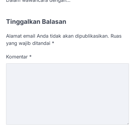
Tinggalkan Balasan
Alamat email Anda tidak akan dipublikasikan.
Ruas
yang wajib ditandai
*
Komentar
*