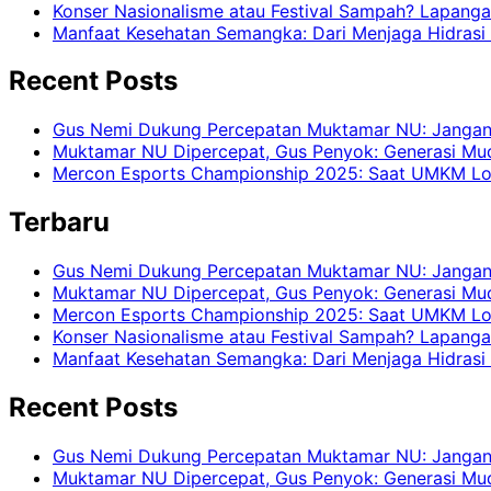
Konser Nasionalisme atau Festival Sampah? Lapangan
Manfaat Kesehatan Semangka: Dari Menjaga Hidrasi
Recent Posts
Gus Nemi Dukung Percepatan Muktamar NU: Jangan B
Muktamar NU Dipercepat, Gus Penyok: Generasi Mud
Mercon Esports Championship 2025: Saat UMKM Lo
Terbaru
Gus Nemi Dukung Percepatan Muktamar NU: Jangan B
Muktamar NU Dipercepat, Gus Penyok: Generasi Mud
Mercon Esports Championship 2025: Saat UMKM Lo
Konser Nasionalisme atau Festival Sampah? Lapangan
Manfaat Kesehatan Semangka: Dari Menjaga Hidrasi
Recent Posts
Gus Nemi Dukung Percepatan Muktamar NU: Jangan B
Muktamar NU Dipercepat, Gus Penyok: Generasi Mud