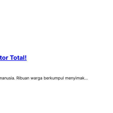
or Total!
a manusia. Ribuan warga berkumpul menyimak…