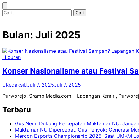
Bulan:
Juli 2025
Hiburan
Konser Nasionalisme atau Festival S
Redaksi
Juli 7, 2025
Juli 7, 2025
Purworejo, SrambiMedia.com – Lapangan Kemiri, Purwore
Terbaru
Gus Nemi Dukung Percepatan Muktamar NU: Jangan B
Muktamar NU Dipercepat, Gus Penyok: Generasi Mud
Mercon Esports Championship 2025: Saat UMKM Lo