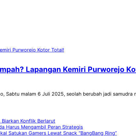
ampah? Lapangan Kemiri Purworejo Kot
jo, Sabtu malam 6 Juli 2025, seolah berubah jadi samudr
iarkan Konflik Berlarut
a Harus Mengambil Peran Strategis
kal Satukan Gamers Lewat Snack “BangBang Ring”